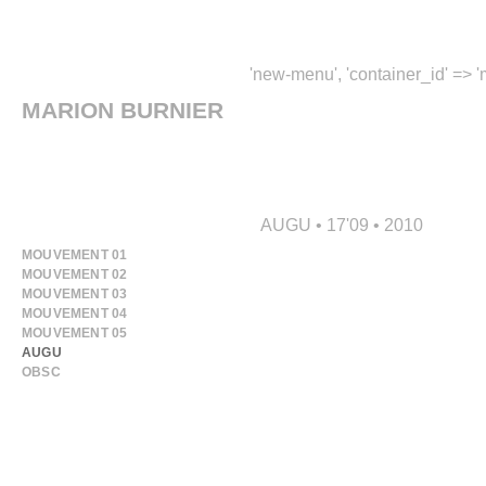
'new-menu', 'container_id' => 'm
MARION BURNIER
AUGU • 17'09 • 2010
MOUVEMENT 01
MOUVEMENT 02
MOUVEMENT 03
MOUVEMENT 04
MOUVEMENT 05
AUGU
OBSC