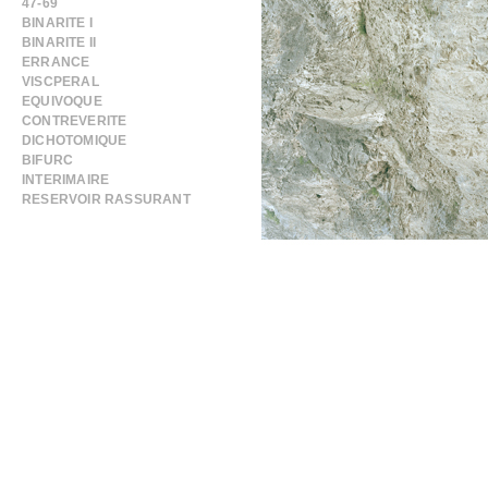
47-69
BINARITE I
BINARITE II
ERRANCE
VISCPERAL
EQUIVOQUE
CONTREVERITE
DICHOTOMIQUE
BIFURC
INTERIMAIRE
RESERVOIR RASSURANT