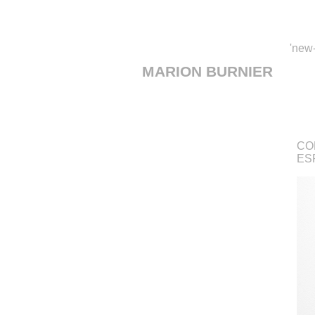
'new-
MARION BURNIER
CO
ES