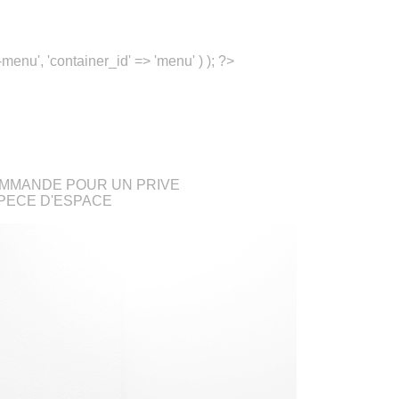
menu', 'container_id' => 'menu' ) ); ?>
MMANDE POUR UN PRIVE
PECE D'ESPACE